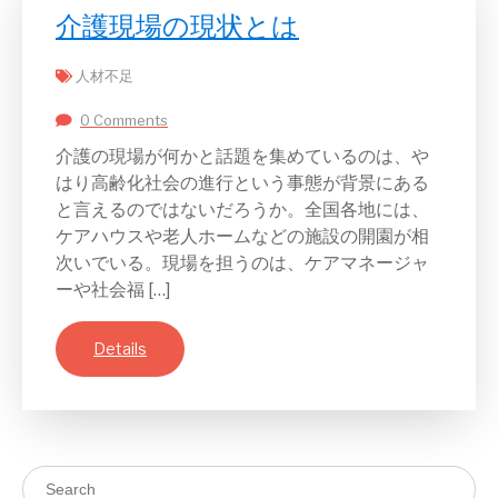
介護現場の現状とは
人材不足
0 Comments
介護の現場が何かと話題を集めているのは、や
はり高齢化社会の進行という事態が背景にある
と言えるのではないだろうか。全国各地には、
ケアハウスや老人ホームなどの施設の開園が相
次いでいる。現場を担うのは、ケアマネージャ
ーや社会福 […]
Details