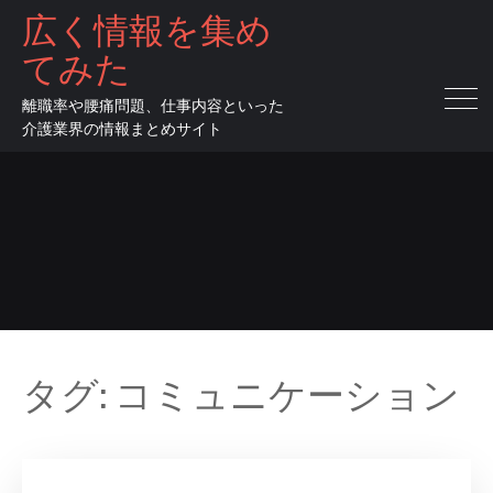
広く情報を集め
てみた
離職率や腰痛問題、仕事内容といった
介護業界の情報まとめサイト
タグ:
コミュニケーション