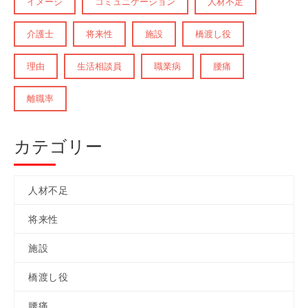
イメージ
コミュニケーション
人材不足
介護士
将来性
施設
橋渡し役
理由
生活相談員
職業病
腰痛
離職率
カテゴリー
人材不足
将来性
施設
橋渡し役
腰痛